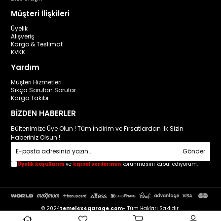
Müşteri İlişkileri
Üyelik
Alışveriş
Kargo & Teslimat
KVKK
Yardım
Müşteri Hizmetleri
Sıkça Sorulan Sorular
Kargo Takibi
BİZDEN HABERLER
Bültenimize Üye Olun ! Tüm İndirim ve Fırsatlardan İlk Sizin
Haberiniz Olsun !
Gönder
Üyelik koşullarını
ve
kişisel verilerimin
korunmasını kabul ediyorum.
© 2024
temel4x4garage.com
- Tüm Hakları Saklıdır.