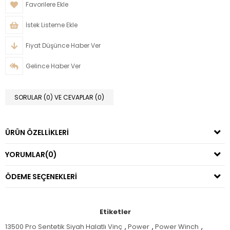
Favorilere Ekle
İstek Listeme Ekle
Fiyat Düşünce Haber Ver
Gelince Haber Ver
SORULAR (0) VE CEVAPLAR (0)
ÜRÜN ÖZELLIKLERI
YORUMLAR
(0)
ÖDEME SEÇENEKLERI
Etiketler
13500 Pro Sentetik Siyah Halatlı Vinç
,
Power
,
Power Winch
,