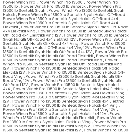
Power Winch Pro
,
Power Winch Pro 13500
,
Power Winch Pro
13500 lb
,
Power Winch Pro 13500 lb Sentetik
,
Power Winch Pro
13500 lb Sentetik Siyah
,
Power Winch Pro 13500 lb Sentetik Siyah
Halatlı
,
Power Winch Pro 13500 lb Sentetik Siyah Halatlı Off-Road
,
Power Winch Pro 13500 lb Sentetik Siyah Halatlı Off-Road 4x4
,
Power Winch Pro 13500 lb Sentetik Siyah Halatlı Off-Road 4x4
Elektrikli
,
Power Winch Pro 13500 lb Sentetik Siyah Halatlı Off-Road
4x4 Elektrikli Vinç
,
Power Winch Pro 13500 lb Sentetik Siyah Halatlı
Off-Road 4x4 Elektrikli Vinç 12V
,
Power Winch Pro 13500 lb Sentetik
Siyah Halatlı Off-Road 4x4 Elektrikli 12V
,
Power Winch Pro 13500 lb
Sentetik Siyah Halatlı Off-Road 4x4 Vinç
,
Power Winch Pro 13500
lb Sentetik Siyah Halatlı Off-Road 4x4 Vinç 12V
,
Power Winch Pro
13500 lb Sentetik Siyah Halatlı Off-Road 4x4 12V
,
Power Winch Pro
13500 lb Sentetik Siyah Halatlı Off-Road Elektrikli
,
Power Winch Pro
13500 lb Sentetik Siyah Halatlı Off-Road Elektrikli Vinç
,
Power
Winch Pro 13500 lb Sentetik Siyah Halatlı Off-Road Elektrikli Vinç
12V
,
Power Winch Pro 13500 lb Sentetik Siyah Halatlı Off-Road
Elektrikli 12V
,
Power Winch Pro 13500 lb Sentetik Siyah Halatlı Off-
Road Vinç
,
Power Winch Pro 13500 lb Sentetik Siyah Halatlı Off-
Road Vinç 12V
,
Power Winch Pro 13500 lb Sentetik Siyah Halatlı
Off-Road 12V
,
Power Winch Pro 13500 lb Sentetik Siyah Halatlı
4x4
,
Power Winch Pro 13500 lb Sentetik Siyah Halatlı 4x4 Elektrikli
,
Power Winch Pro 13500 lb Sentetik Siyah Halatlı 4x4 Elektrikli Vinç
,
Power Winch Pro 13500 lb Sentetik Siyah Halatlı 4x4 Elektrikli Vinç
12V
,
Power Winch Pro 13500 lb Sentetik Siyah Halatlı 4x4 Elektrikli
12V
,
Power Winch Pro 13500 lb Sentetik Siyah Halatlı 4x4 Vinç
,
Power Winch Pro 13500 lb Sentetik Siyah Halatlı 4x4 Vinç 12V
,
Power Winch Pro 13500 lb Sentetik Siyah Halatlı 4x4 12V
,
Power
Winch Pro 13500 lb Sentetik Siyah Halatlı Elektrikli
,
Power Winch
Pro 13500 lb Sentetik Siyah Halatlı Elektrikli Vinç
,
Power Winch Pro
13500 lb Sentetik Siyah Halatlı Elektrikli Vinç 12V
,
Power Winch Pro
13500 lb Sentetik Siyah Halatlı Elektrikli 12V
,
Power Winch Pro 13500