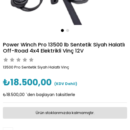
Power Winch Pro 13500 lb Sentetik Siyah Halatlı
Off-Road 4x4 Elektrikli Vinç 12V
13500 Pro Sentetik Siyah Halatlı Vinç
₺18.500,00
(KDV Dahil)
₺18.500,00
`den başlayan taksitlerle
Ürün stoklarımızda kalmamıştır.