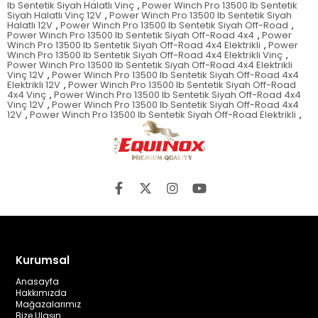
lb Sentetik Siyah Halatlı Vinç
,
Power Winch Pro 13500 lb Sentetik
Siyah Halatlı Vinç 12V
,
Power Winch Pro 13500 lb Sentetik Siyah
Halatlı 12V
,
Power Winch Pro 13500 lb Sentetik Siyah Off-Road
,
Power Winch Pro 13500 lb Sentetik Siyah Off-Road 4x4
,
Power
Winch Pro 13500 lb Sentetik Siyah Off-Road 4x4 Elektrikli
,
Power
Winch Pro 13500 lb Sentetik Siyah Off-Road 4x4 Elektrikli Vinç
,
Power Winch Pro 13500 lb Sentetik Siyah Off-Road 4x4 Elektrikli
Vinç 12V
,
Power Winch Pro 13500 lb Sentetik Siyah Off-Road 4x4
Elektrikli 12V
,
Power Winch Pro 13500 lb Sentetik Siyah Off-Road
4x4 Vinç
,
Power Winch Pro 13500 lb Sentetik Siyah Off-Road 4x4
Vinç 12V
,
Power Winch Pro 13500 lb Sentetik Siyah Off-Road 4x4
12V
,
Power Winch Pro 13500 lb Sentetik Siyah Off-Road Elektrikli
,
Kurumsal
Anasayfa
Hakkımızda
Mağazalarımız
Bize Ulaşın