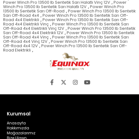
Power Winch Pro 13500 lb Sentetik Sarı Halatlı Vinç 12V
,
Power
Winch Pro 13500 lb Sentetik Sarı Halatlı 12V
,
Power Winch Pro
13500 lb Sentetik Sarı Off-Road
,
Power Winch Pro 13500 lb Sentetik
Sarı Off-Road 4x4
,
Power Winch Pro 13500 lb Sentetik Sarı Off-
Road 4x4 Elektrikli
,
Power Winch Pro 13500 lb Sentetik Sarı Off-
Road 4x4 Elektrikli Vinç
,
Power Winch Pro 13500 lb Sentetik Sarı
Off-Road 4x4 Elektrikli Vinç 12V
,
Power Winch Pro 13500 lb Sentetik
Sarı Off-Road 4x4 Elektrikli 12V
,
Power Winch Pro 13500 lb Sentetik
Sarı Off-Road 4x4 Vinç
,
Power Winch Pro 13500 lb Sentetik Sarı
Off-Road 4x4 Vinç 12V
,
Power Winch Pro 13500 lb Sentetik Sarı
Off-Road 4x4 12V
,
Power Winch Pro 13500 lb Sentetik Sarı Off-
Road Elektrikli
,
Kurumsal
Anasayfa
Hakkımızda
Mağazalarımız
Bize Ulaşın