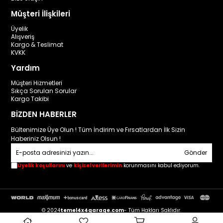
Müşteri İlişkileri
Üyelik
Alışveriş
Kargo & Teslimat
KVKK
Yardım
Müşteri Hizmetleri
Sıkça Sorulan Sorular
Kargo Takibi
BİZDEN HABERLER
Bültenimize Üye Olun ! Tüm İndirim ve Fırsatlardan İlk Sizin
Haberiniz Olsun !
Gönder
Üyelik koşullarını
ve
kişisel verilerimin
korunmasını kabul ediyorum.
© 2024
temel4x4garage.com
- Tüm Hakları Saklıdır.