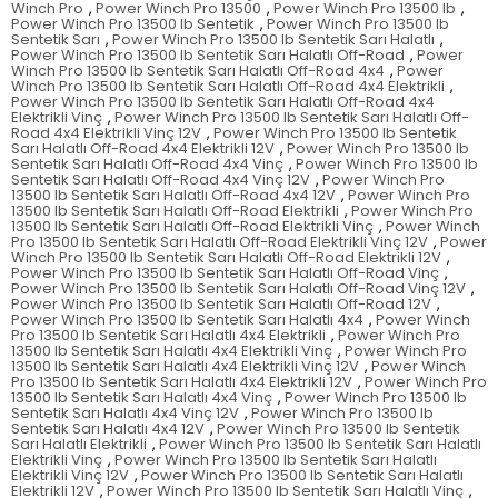
Winch Pro
,
Power Winch Pro 13500
,
Power Winch Pro 13500 lb
,
Power Winch Pro 13500 lb Sentetik
,
Power Winch Pro 13500 lb
Sentetik Sarı
,
Power Winch Pro 13500 lb Sentetik Sarı Halatlı
,
Power Winch Pro 13500 lb Sentetik Sarı Halatlı Off-Road
,
Power
Winch Pro 13500 lb Sentetik Sarı Halatlı Off-Road 4x4
,
Power
Winch Pro 13500 lb Sentetik Sarı Halatlı Off-Road 4x4 Elektrikli
,
Power Winch Pro 13500 lb Sentetik Sarı Halatlı Off-Road 4x4
Elektrikli Vinç
,
Power Winch Pro 13500 lb Sentetik Sarı Halatlı Off-
Road 4x4 Elektrikli Vinç 12V
,
Power Winch Pro 13500 lb Sentetik
Sarı Halatlı Off-Road 4x4 Elektrikli 12V
,
Power Winch Pro 13500 lb
Sentetik Sarı Halatlı Off-Road 4x4 Vinç
,
Power Winch Pro 13500 lb
Sentetik Sarı Halatlı Off-Road 4x4 Vinç 12V
,
Power Winch Pro
13500 lb Sentetik Sarı Halatlı Off-Road 4x4 12V
,
Power Winch Pro
13500 lb Sentetik Sarı Halatlı Off-Road Elektrikli
,
Power Winch Pro
13500 lb Sentetik Sarı Halatlı Off-Road Elektrikli Vinç
,
Power Winch
Pro 13500 lb Sentetik Sarı Halatlı Off-Road Elektrikli Vinç 12V
,
Power
Winch Pro 13500 lb Sentetik Sarı Halatlı Off-Road Elektrikli 12V
,
Power Winch Pro 13500 lb Sentetik Sarı Halatlı Off-Road Vinç
,
Power Winch Pro 13500 lb Sentetik Sarı Halatlı Off-Road Vinç 12V
,
Power Winch Pro 13500 lb Sentetik Sarı Halatlı Off-Road 12V
,
Power Winch Pro 13500 lb Sentetik Sarı Halatlı 4x4
,
Power Winch
Pro 13500 lb Sentetik Sarı Halatlı 4x4 Elektrikli
,
Power Winch Pro
13500 lb Sentetik Sarı Halatlı 4x4 Elektrikli Vinç
,
Power Winch Pro
13500 lb Sentetik Sarı Halatlı 4x4 Elektrikli Vinç 12V
,
Power Winch
Pro 13500 lb Sentetik Sarı Halatlı 4x4 Elektrikli 12V
,
Power Winch Pro
13500 lb Sentetik Sarı Halatlı 4x4 Vinç
,
Power Winch Pro 13500 lb
Sentetik Sarı Halatlı 4x4 Vinç 12V
,
Power Winch Pro 13500 lb
Sentetik Sarı Halatlı 4x4 12V
,
Power Winch Pro 13500 lb Sentetik
Sarı Halatlı Elektrikli
,
Power Winch Pro 13500 lb Sentetik Sarı Halatlı
Elektrikli Vinç
,
Power Winch Pro 13500 lb Sentetik Sarı Halatlı
Elektrikli Vinç 12V
,
Power Winch Pro 13500 lb Sentetik Sarı Halatlı
Elektrikli 12V
,
Power Winch Pro 13500 lb Sentetik Sarı Halatlı Vinç
,