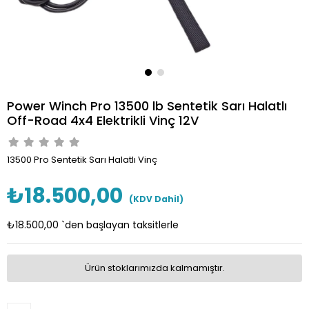
Power Winch Pro 13500 lb Sentetik Sarı Halatlı
Off-Road 4x4 Elektrikli Vinç 12V
13500 Pro Sentetik Sarı Halatlı Vinç
₺18.500,00
(KDV Dahil)
₺18.500,00
`den başlayan taksitlerle
Ürün stoklarımızda kalmamıştır.