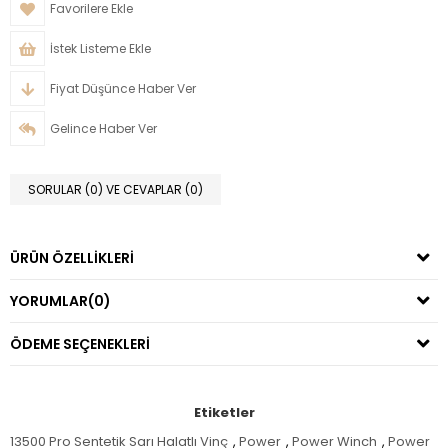
Favorilere Ekle
İstek Listeme Ekle
Fiyat Düşünce Haber Ver
Gelince Haber Ver
SORULAR (0) VE CEVAPLAR (0)
ÜRÜN ÖZELLIKLERI
YORUMLAR
(0)
ÖDEME SEÇENEKLERI
Etiketler
13500 Pro Sentetik Sarı Halatlı Vinç
,
Power
,
Power Winch
,
Power