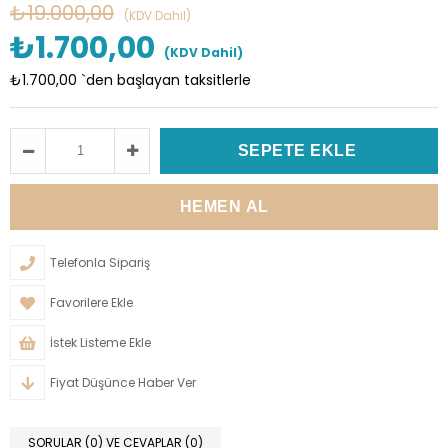
₺19.000,00
(KDV Dahil)
₺1.700,00
(KDV Dahil)
₺1.700,00
`den başlayan taksitlerle
Telefonla Sipariş
Favorilere Ekle
İstek Listeme Ekle
Fiyat Düşünce Haber Ver
SORULAR (0) VE CEVAPLAR (0)