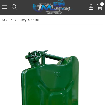
0
Jerry-Can 10L Benzin Bidonu