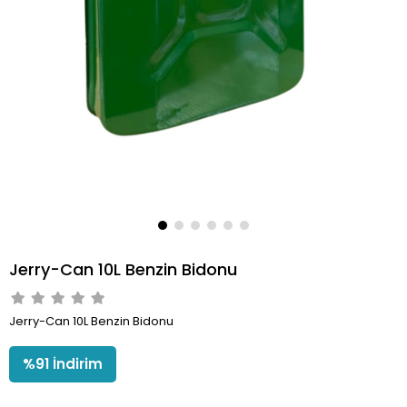
Jerry-Can 10L Benzin Bidonu
Jerry-Can 10L Benzin Bidonu
%
91
İndirim