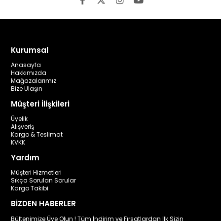
Kurumsal
Anasayfa
Hakkımızda
Mağazalarımız
Bize Ulaşın
Müşteri İlişkileri
Üyelik
Alışveriş
Kargo & Teslimat
KVKK
Yardım
Müşteri Hizmetleri
Sıkça Sorulan Sorular
Kargo Takibi
BİZDEN HABERLER
Bültenimize Üye Olun ! Tüm İndirim ve Fırsatlardan İlk Sizin