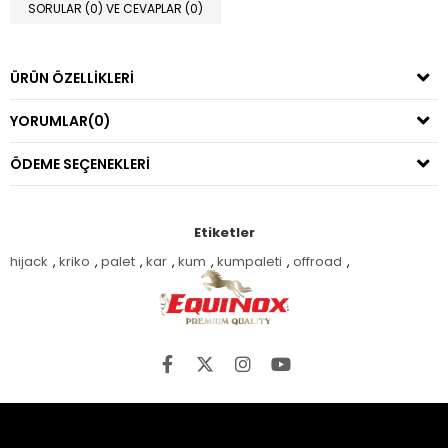
SORULAR (0) VE CEVAPLAR (0)
ÜRÜN ÖZELLIKLERI
YORUMLAR
(0)
ÖDEME SEÇENEKLERI
Etiketler
hijack
,
kriko
,
palet
,
kar
,
kum
,
kumpaleti
,
offroad
,