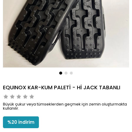
EQUINOX KAR-KUM PALETİ - Hİ JACK TABANLI
Büyük çukur veya tümseklerden geçmek için zemin oluşturmakta
kullanılır.
%
20
İndirim