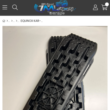
0
EQUINOX KAR-KUM PALETİ - Hİ JACK TABANLI