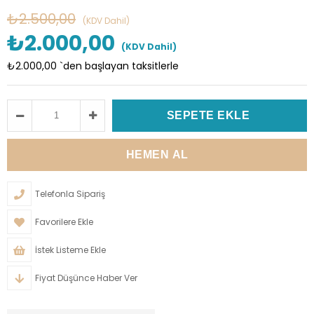
₺2.500,00
(KDV Dahil)
₺2.000,00
(KDV Dahil)
₺2.000,00
`den başlayan taksitlerle
Telefonla Sipariş
Favorilere Ekle
İstek Listeme Ekle
Fiyat Düşünce Haber Ver