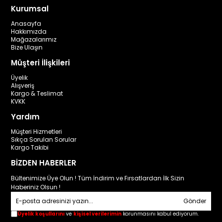
Kurumsal
Anasayfa
Hakkımızda
Mağazalarımız
Bize Ulaşın
Müşteri İlişkileri
Üyelik
Alışveriş
Kargo & Teslimat
KVKK
Yardım
Müşteri Hizmetleri
Sıkça Sorulan Sorular
Kargo Takibi
BİZDEN HABERLER
Bültenimize Üye Olun ! Tüm İndirim ve Fırsatlardan İlk Sizin
Haberiniz Olsun !
Gönder
Üyelik koşullarını
ve
kişisel verilerimin
korunmasını kabul ediyorum.