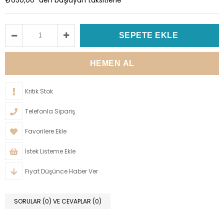
Kritik Stok
Telefonla Sipariş
Favorilere Ekle
İstek Listeme Ekle
Fiyat Düşünce Haber Ver
SORULAR (0) VE CEVAPLAR (0)