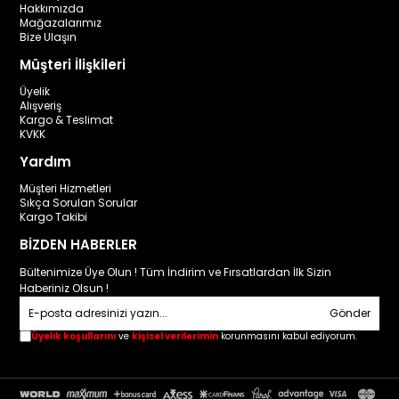
Hakkımızda
Mağazalarımız
Bize Ulaşın
Müşteri İlişkileri
Üyelik
Alışveriş
Kargo & Teslimat
KVKK
Yardım
Müşteri Hizmetleri
Sıkça Sorulan Sorular
Kargo Takibi
BİZDEN HABERLER
Bültenimize Üye Olun ! Tüm İndirim ve Fırsatlardan İlk Sizin
Haberiniz Olsun !
Gönder
Üyelik koşullarını
ve
kişisel verilerimin
korunmasını kabul ediyorum.